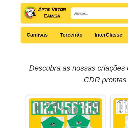
Camisas
Terceirão
InterClasse
Descubra as nossas criações 
CDR prontas p