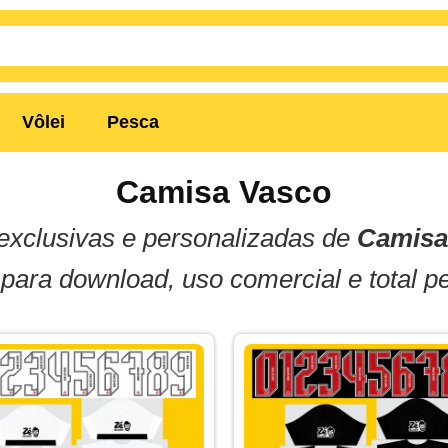
Vôlei
Pesca
Camisa Vasco
exclusivas e personalizadas de
Camisa
ara download, uso comercial e total p