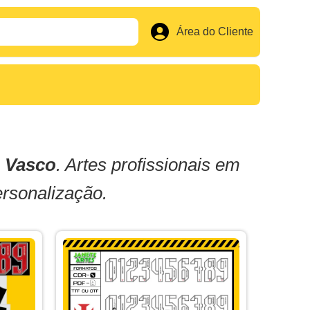
Área do Cliente
 Vasco
. Artes profissionais em
ersonalização.