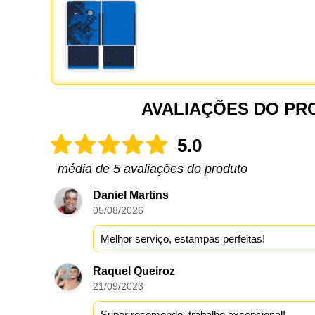
AVALIAÇÕES DO PR
5.0
média de 5 avaliações do produto
Daniel Martins
05/08/2026
Melhor serviço, estampas perfeitas!
Raquel Queiroz
21/09/2023
Super recomendo, trabalho excepcional!