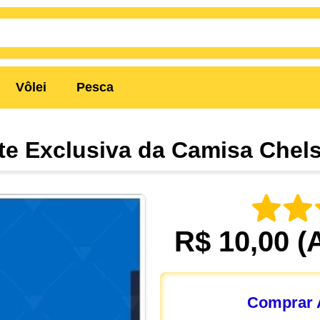
Vôlei
Pesca
te Exclusiva da Camisa Chel
R$ 10,00
(
Comprar A