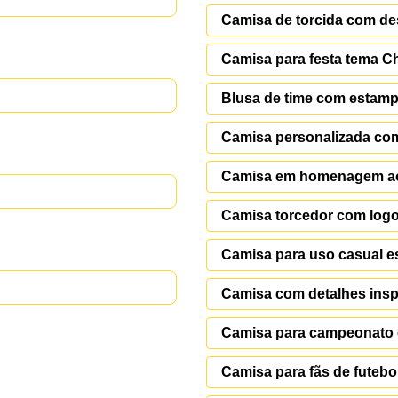
Camisa de torcida com de
Camisa para festa tema C
Blusa de time com estam
Camisa personalizada co
Camisa em homenagem ao
Camisa torcedor com log
Camisa para uso casual es
Camisa com detalhes insp
Camisa para campeonato e
Camisa para fãs de futebo