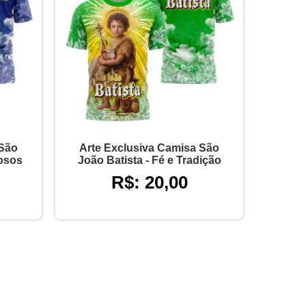
 São
Arte Exclusiva Camisa São
iosos
João Batista - Fé e Tradição
R$: 20,00