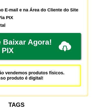
o E-mail e na Área do Cliente do Site
ia PIX
tal
 Baixar Agora!
PIX
 vendemos produtos físicos.
so produto é digital!
TAGS