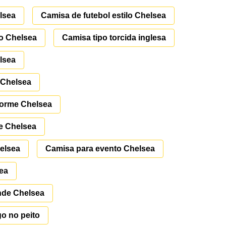
lsea
Camisa de futebol estilo Chelsea
o Chelsea
Camisa tipo torcida inglesa
lsea
 Chelsea
forme Chelsea
e Chelsea
helsea
Camisa para evento Chelsea
sea
nde Chelsea
o no peito