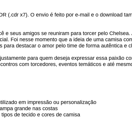
DR (.cdr x7). O envio é feito por e-mail e o download ta
 e seus amigos se reuniram para torcer pelo Chelsea. 
ecial. Foi nesse momento que a ideia de uma camisa com
 para destacar o amor pelo time de forma autêntica e ch
a justamente para quem deseja expressar essa paixão c
encontros com torcedores, eventos temáticos e até mesm
tilizado em impressão ou personalização
tampa grande nas costas
 tipos de tecido e cores de camisa