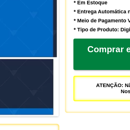
* Em Estoque
* Entrega Automática n
* Meio de Pagamento V
* Tipo de Produto: Digi
Comprar e
ATENÇÃO: Não
Nos