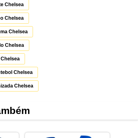
te Chelsea
o Chelsea
ema Chelsea
lo Chelsea
 Chelsea
utebol Chelsea
nizada Chelsea
também