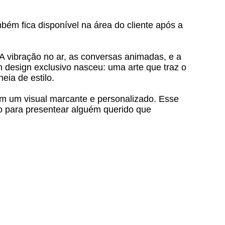
mbém fica disponível na área do cliente após a
A vibração no ar, as conversas animadas, e a
 design exclusivo nasceu: uma arte que traz o
eia de estilo.
om um visual marcante e personalizado. Esse
o para presentear alguém querido que