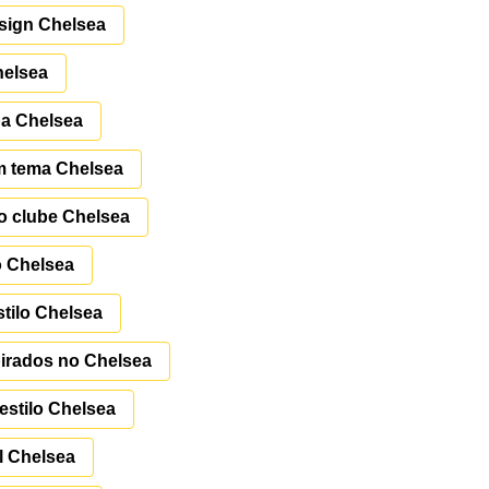
sign Chelsea
helsea
pa Chelsea
m tema Chelsea
 clube Chelsea
o Chelsea
tilo Chelsea
irados no Chelsea
stilo Chelsea
l Chelsea