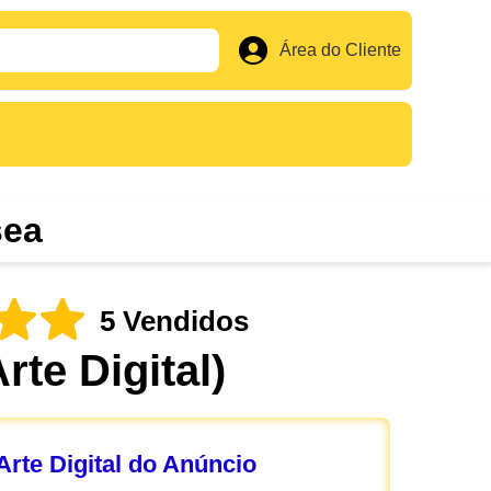
Área do Cliente
sea
5 Vendidos
Arte Digital)
rte Digital do Anúncio