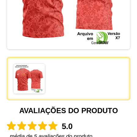
AVALIAÇÕES DO PRODUTO
5.0
média de 5 avaliações do produto