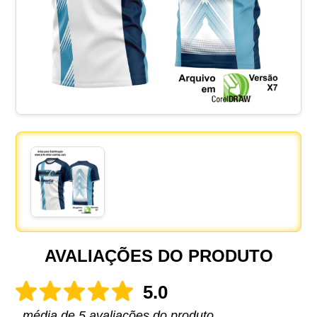
AVALIAÇÕES DO PRODUTO
5.0
média de 5 avaliações do produto