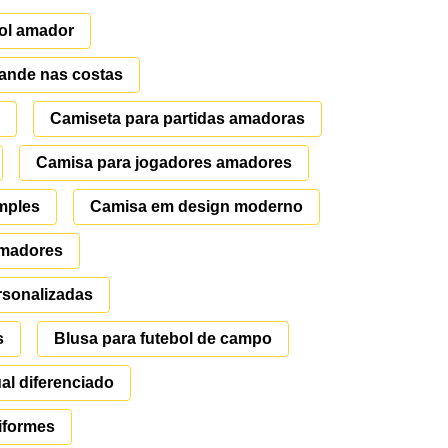
bol amador
ande nas costas
Camiseta para partidas amadoras
Camisa para jogadores amadores
imples
Camisa em design moderno
amadores
sonalizadas
s
Blusa para futebol de campo
l diferenciado
iformes