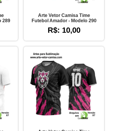
me
Arte Vetor Camisa Time
o 289
Futebol Amador - Modelo 290
R$: 10,00