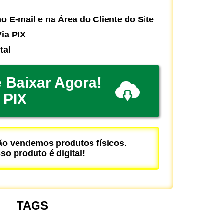
o E-mail e na Área do Cliente do Site
ia PIX
tal
 Baixar Agora!
PIX
 vendemos produtos físicos.
so produto é digital!
TAGS