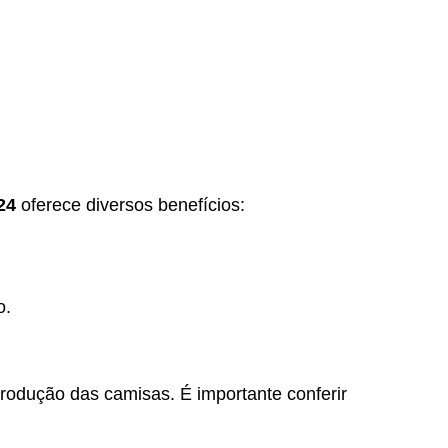
24
oferece diversos benefícios:
o.
produção das camisas. É importante conferir