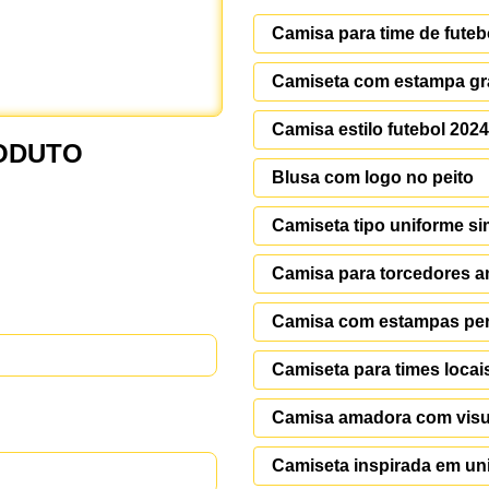
Camisa para time de fute
Camiseta com estampa gr
Camisa estilo futebol 2024
ODUTO
Blusa com logo no peito
Camiseta tipo uniforme s
Camisa para torcedores 
Camisa com estampas per
Camiseta para times locai
Camisa amadora com visua
Camiseta inspirada em un