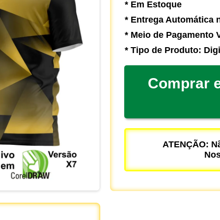
* Em Estoque
* Entrega Automática n
* Meio de Pagamento V
* Tipo de Produto: Digi
Comprar e
ATENÇÃO: Não
Nos