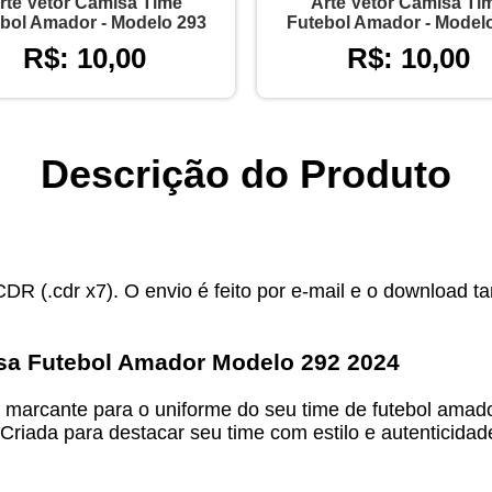
rte Vetor Camisa Time
Arte Vetor Camisa Ti
bol Amador - Modelo 293
Futebol Amador - Model
R$: 10,00
R$: 10,00
Descrição do Produto
CDR (.cdr x7). O envio é feito por e-mail e o download t
sa Futebol Amador Modelo 292 2024
marcante para o uniforme do seu time de futebol amad
 Criada para destacar seu time com estilo e autenticida