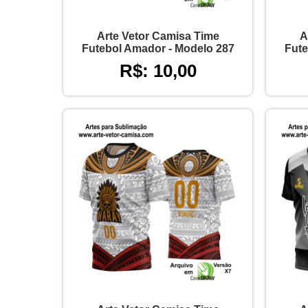
Arte Vetor Camisa Time
A
Futebol Amador - Modelo 287
Fute
R$: 10,00