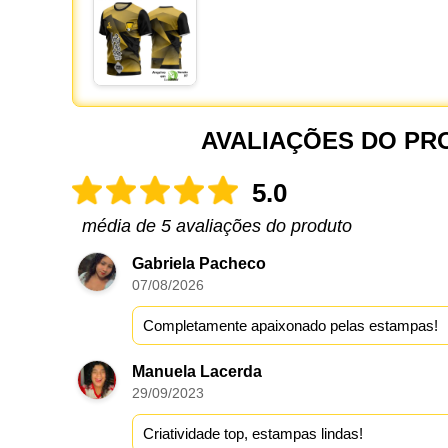
AVALIAÇÕES DO PR
5.0
média de 5 avaliações do produto
Gabriela Pacheco
07/08/2026
Completamente apaixonado pelas estampas!
Manuela Lacerda
29/09/2023
Criatividade top, estampas lindas!