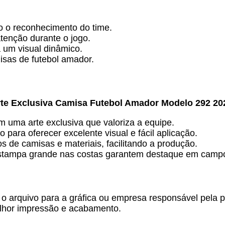
do o reconhecimento do time.
enção durante o jogo.
 um visual dinâmico.
isas de futebol amador.
te Exclusiva Camisa Futebol Amador Modelo 292 20
om uma arte exclusiva que valoriza a equipe.
o para oferecer excelente visual e fácil aplicação.
pos de camisas e materiais, facilitando a produção.
 estampa grande nas costas garantem destaque em camp
 o arquivo para a gráfica ou empresa responsável pela 
elhor impressão e acabamento.