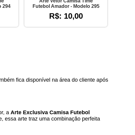
me
Arte Vetor Camisa Time
o 294
Futebol Amador - Modelo 295
R$: 10,00
ambém fica disponível na área do cliente após
or, a
Arte Exclusiva Camisa Futebol
de, essa arte traz uma combinação perfeita