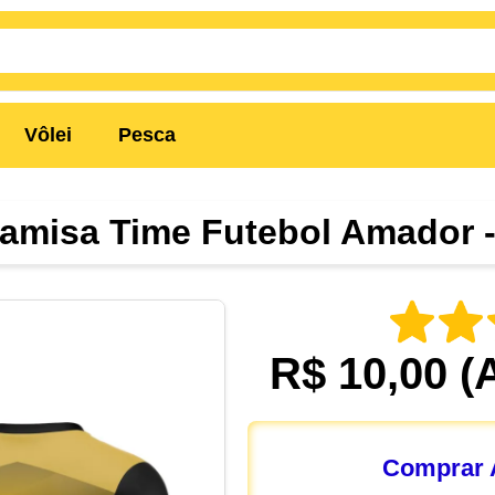
Vôlei
Pesca
Camisa Time Futebol Amador 
R$ 10,00
(
Comprar A