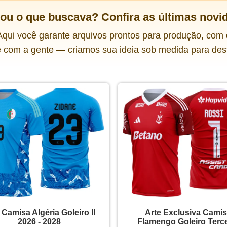
rou o que buscava?
Confira as últimas novi
qui você garante arquivos prontos para produção, com q
le com a gente — criamos sua ideia sob medida para des
 Camisa Algéria Goleiro II
Arte Exclusiva Cami
2026 - 2028
Flamengo Goleiro Terce