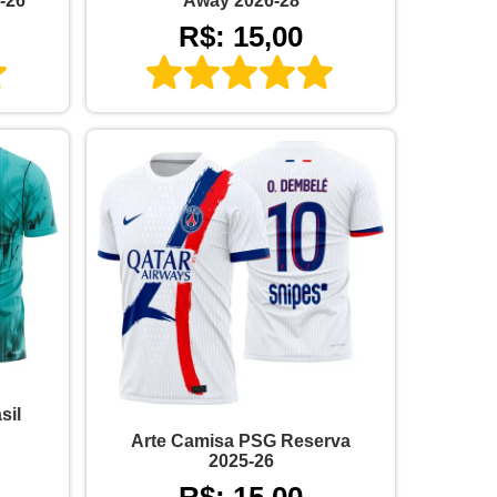
-26
Away 2026-28
R$: 15,00
sil
Arte Camisa PSG Reserva
2025-26
R$: 15,00