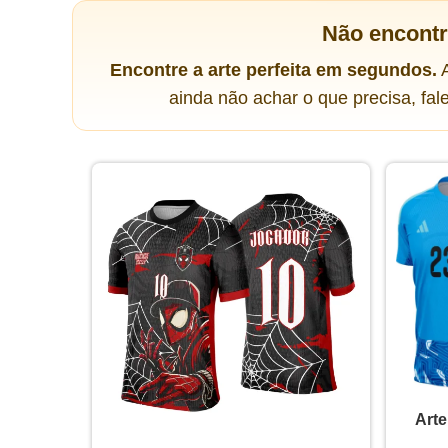
Não encont
Encontre a arte perfeita em segundos.
A
ainda não achar o que precisa, fa
Arte