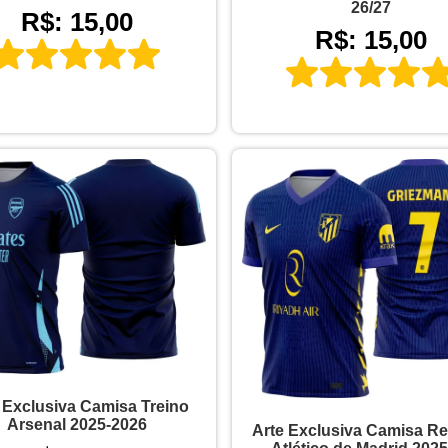
26/27
R$: 15,00
R$: 15,00
 Exclusiva Camisa Treino
Arsenal 2025-2026
Arte Exclusiva Camisa R