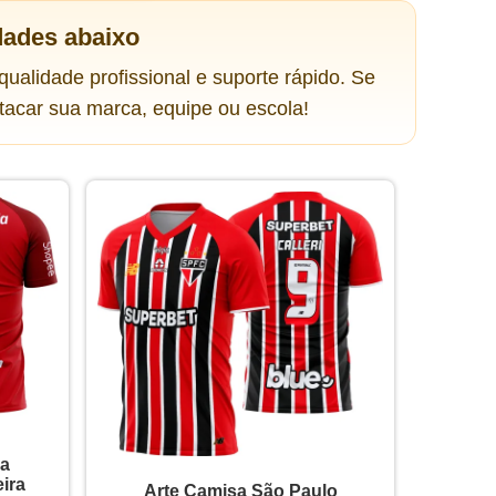
dades abaixo
ualidade profissional e suporte rápido. Se
tacar sua marca, equipe ou escola!
sa
ira
Arte Camisa São Paulo