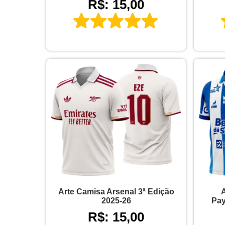
R$: 15,00
Arte Camisa Arsenal 3ª Edição
A
2025-26
Pay
R$: 15,00