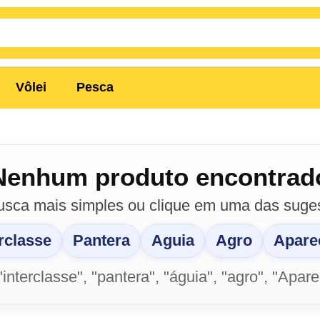
Vôlei
Pesca
Nenhum produto encontrad
usca mais simples ou clique em uma das suges
erclasse
Pantera
Aguia
Agro
Apare
"interclasse", "pantera", "águia", "agro", "Apar