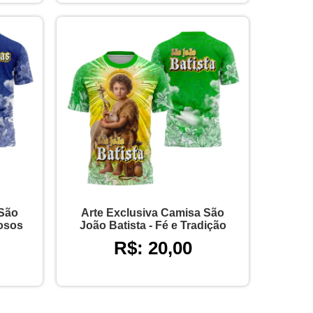
 São
Arte Exclusiva Camisa São
iosos
João Batista - Fé e Tradição
R$: 20,00