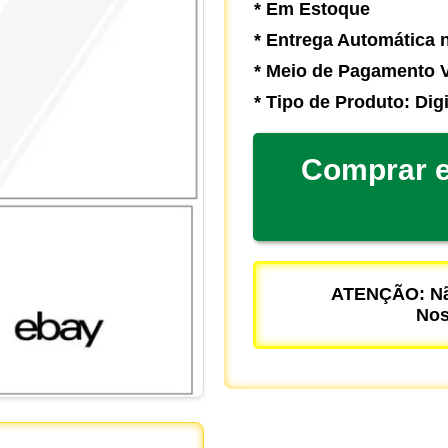
* Em Estoque
* Entrega Automática n
* Meio de Pagamento V
* Tipo de Produto: Digi
Comprar e
ATENÇÃO: Não
Nos