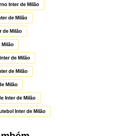
o Inter de Milão
ter de Milão
r de Milão
e Milão
Inter de Milão
nter de Milão
de Milão
 Inter de Milão
tebol Inter de Milão
também