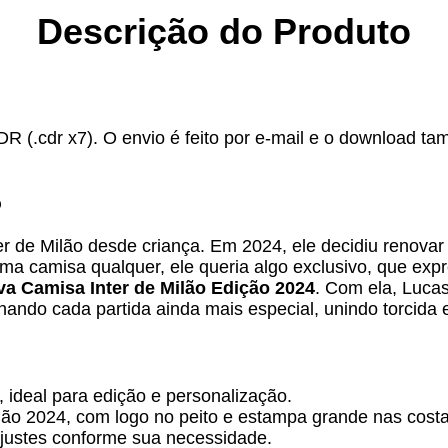
Descrição do Produto
DR (.cdr x7). O envio é feito por e-mail e o download ta
o
er de Milão desde criança. Em 2024, ele decidiu renov
ma camisa qualquer, ele queria algo exclusivo, que exp
va Camisa Inter de Milão Edição 2024
. Com ela, Lucas
nando cada partida ainda mais especial, unindo torcida
 ideal para edição e personalização.
Milão 2024, com logo no peito e estampa grande nas costa
ajustes conforme sua necessidade.