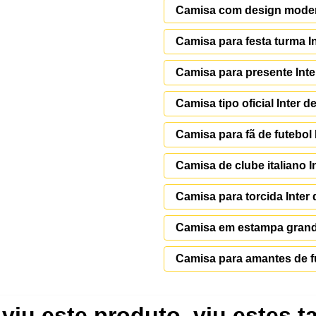
Camisa com design modern
Camisa para festa turma In
Camisa para presente Inte
Camisa tipo oficial Inter d
Camisa para fã de futebol 
Camisa de clube italiano I
Camisa para torcida Inter 
Camisa em estampa grande
Camisa para amantes de fu
viu este produto, viu estes 