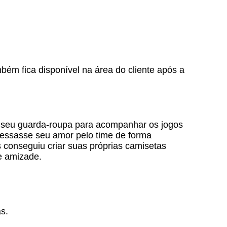
mbém fica disponível na área do cliente após a
ar seu guarda-roupa para acompanhar os jogos
ressasse seu amor pelo time de forma
 conseguiu criar suas próprias camisetas
 e amizade.
s.