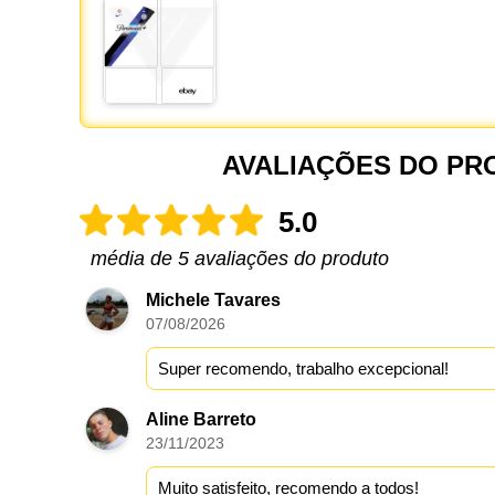
AVALIAÇÕES DO PR
5.0
média de 5 avaliações do produto
Michele Tavares
07/08/2026
Super recomendo, trabalho excepcional!
Aline Barreto
23/11/2023
Muito satisfeito, recomendo a todos!