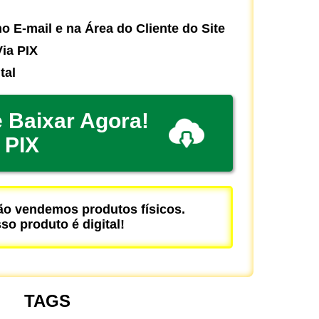
o E-mail e na Área do Cliente do Site
ia PIX
tal
 Baixar Agora!
PIX
 vendemos produtos físicos.
so produto é digital!
TAGS