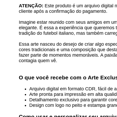
ATENÇÃO:
Este produto é um arquivo digital 
cliente após a confirmação do pagamento.
Imagine estar reunido com seus amigos em um d
elegante. É essa a experiência que queremos 
tradição do futebol italiano, mas também car
Essa arte nasceu do desejo de criar algo espe
cores tradicionais e uma composição que desta
fazer parte de momentos memoráveis. A paixão 
contagia quem vê.
O que você recebe com o
Arte Exclu
Arquivo digital em formato CDR, fácil de 
Arte pronta para impressão em alta quali
Detalhamento exclusivo para garantir core
Design com logo no peito e estampa grand
Como usar e personalizar seu arqui