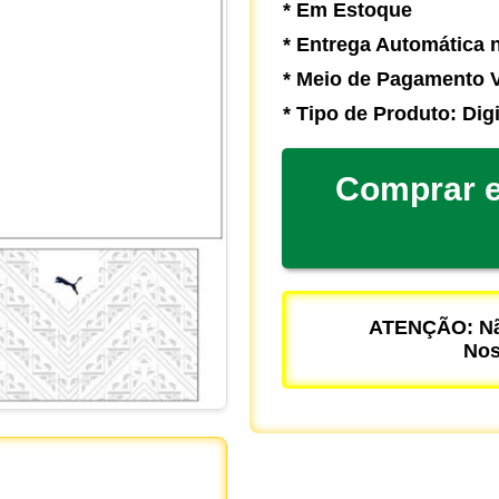
* Em Estoque
* Entrega Automática n
* Meio de Pagamento V
* Tipo de Produto: Digi
Comprar e
ATENÇÃO: Não
Nos