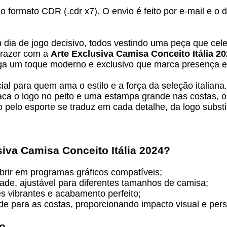
no formato CDR (.cdr x7). O envio é feito por e-mail e o
ia de jogo decisivo, todos vestindo uma peça que celeb
trazer com a
Arte Exclusiva Camisa Conceito Itália 2
rega um toque moderno e exclusivo que marca presença 
cial para quem ama o estilo e a força da seleção itali
ca o logo no peito e uma estampa grande nas costas, o 
pelo esporte se traduz em cada detalhe, da logo substi
siva Camisa Conceito Itália 2024
?
abrir em programas gráficos compatíveis;
dade, ajustável para diferentes tamanhos de camisa;
s vibrantes e acabamento perfeito;
e para as costas, proporcionando impacto visual e pers
vo