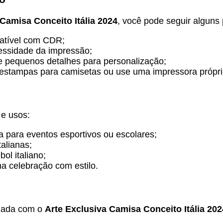
 Camisa Conceito Itália 2024
, você pode seguir alguns
patível com CDR;
essidade da impressão;
ze pequenos detalhes para personalização;
estampas para camisetas ou use uma impressora própria
 e usos:
para eventos esportivos ou escolares;
alianas;
ol italiano;
 celebração com estilo.
izada com o
Arte Exclusiva Camisa Conceito Itália 202