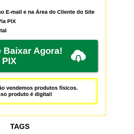
o E-mail e na Área do Cliente do Site
ia PIX
tal
 Baixar Agora!
PIX
 vendemos produtos físicos.
so produto é digital!
TAGS