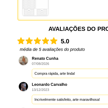
AVALIAÇÕES DO PR
5.0
média de 5 avaliações do produto
Renato Cunha
07/08/2026
Compra rápida, arte linda!
Leonardo Carvalho
13/12/2023
Incrivelmente satisfeito, arte maravilhosa!