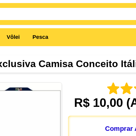
Vôlei
Pesca
xclusiva Camisa Conceito Itál
R$ 10,00
(
Comprar A