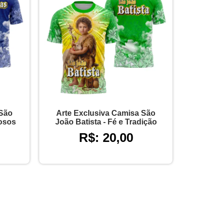
 São
Arte Exclusiva Camisa São
iosos
João Batista - Fé e Tradição
R$: 20,00