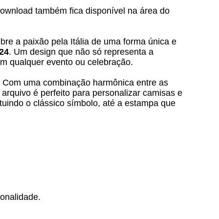
 download também fica disponível na área do
re a paixão pela Itália de uma forma única e
024
. Um design que não só representa a
em qualquer evento ou celebração.
ana. Com uma combinação harmônica entre as
arquivo é perfeito para personalizar camisas e
tuindo o clássico símbolo, até a estampa que
onalidade.