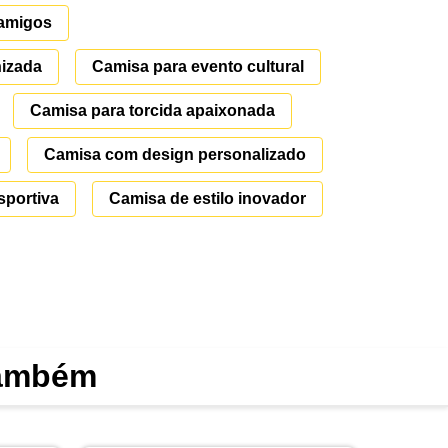
 amigos
nizada
Camisa para evento cultural
Camisa para torcida apaixonada
Camisa com design personalizado
sportiva
Camisa de estilo inovador
também