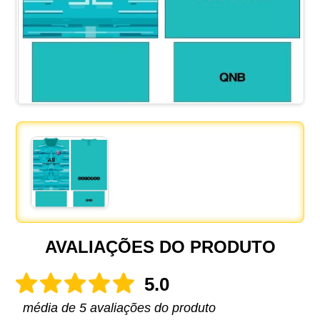
AVALIAÇÕES DO PRODUTO
5.0
média de 5 avaliações do produto