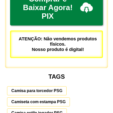
Baixar Agora!
PIX
ATENÇÃO: Não vendemos produtos
físicos.
Nosso produto é digital!
TAGS
Camisa para torcedor PSG
Camiseta com estampa PSG
Camisa estilo jogador PSG