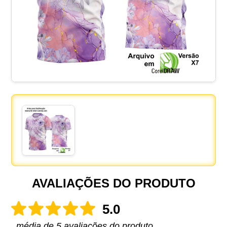
AVALIAÇÕES DO PRODUTO
5.0
média de 5 avaliações do produto