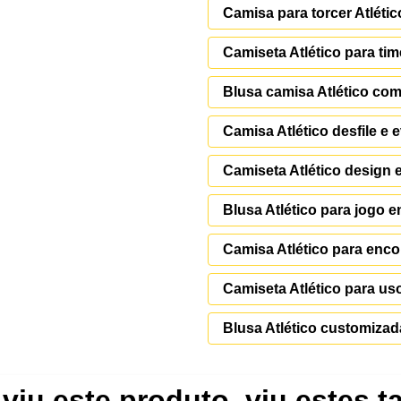
Camisa para torcer Atléti
Camiseta Atlético para t
Blusa camisa Atlético co
Camisa Atlético desfile e 
Camiseta Atlético design 
Blusa Atlético para jogo 
Camisa Atlético para enco
Camiseta Atlético para us
Blusa Atlético customizad
viu este produto, viu estes 