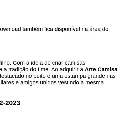
 download também fica disponível na área do
lho. Com a ideia de criar camisas
 a tradição do time. Ao adquirir a
Arte Camisa
 destacado no peito e uma estampa grande nas
iliares e amigos unidos vestindo a mesma
22-2023