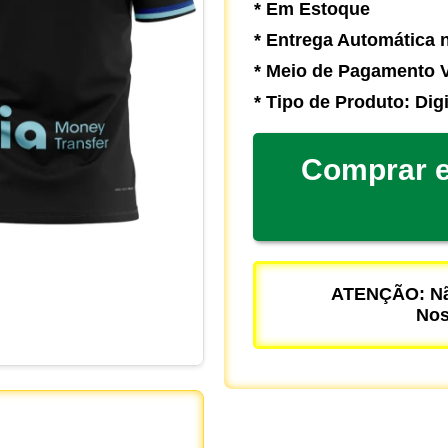
* Em Estoque
* Entrega Automática n
* Meio de Pagamento V
* Tipo de Produto: Digi
Comprar e
ATENÇÃO: Não
Nos