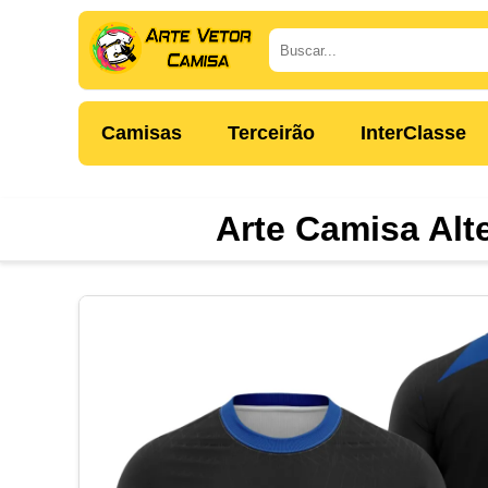
Camisas
Terceirão
InterClasse
Arte Camisa Alt