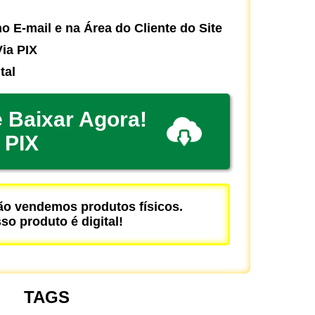
o E-mail e na Área do Cliente do Site
ia PIX
tal
 Baixar Agora!
PIX
 vendemos produtos físicos.
so produto é digital!
TAGS