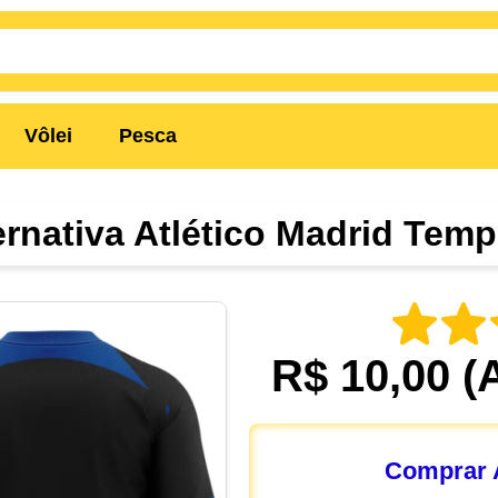
Vôlei
Pesca
ernativa Atlético Madrid Tem
R$ 10,00
(
Comprar A