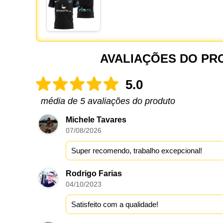
AVALIAÇÕES DO PR
5.0
média de 5 avaliações do produto
Michele Tavares
07/08/2026
Super recomendo, trabalho excepcional!
Rodrigo Farias
04/10/2023
Satisfeito com a qualidade!