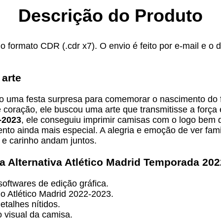
Descrição do Produto
no formato CDR (.cdr x7). O envio é feito por e-mail e o
 arte
o uma festa surpresa para comemorar o nascimento do fi
oração, ele buscou uma arte que transmitisse a força e
-2023
, ele conseguiu imprimir camisas com o logo bem
nto ainda mais especial. A alegria e emoção de ver fam
 e carinho andam juntos.
 Alternativa Atlético Madrid Temporada 20
oftwares de edição gráfica.
do Atlético Madrid 2022-2023.
talhes nítidos.
 visual da camisa.