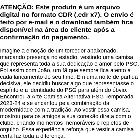
ATENÇÃO: Este produto é um arquivo
digital no formato CDR (.cdr x7). O envio é
feito por e-mail e o download também fica
disponível na área do cliente após a
confirmação do pagamento.
Imagine a emoção de um torcedor apaixonado,
marcando presença no estádio, vestindo uma camisa
que representa toda a sua dedicação e amor pelo PSG.
Foi assim com João, um fã que sempre fica atento a
cada lançamento do seu time. Em uma noite de partida
decisiva, ele decidiu buscar algo que representasse o
espírito e a identidade do PSG para além do óbvio.
Encontrou a Arte Camisa Alternativa PSG Temporada
2023-24 e se encantou pela combinação da
modernidade com a tradição. Ao vestir essa camisa,
mostrou para os amigos a sua conexão direta com o
clube, criando momentos memoráveis e repletos de
orgulho. Essa experiência reforça que vestir a camisa
certa faz toda a diferença.