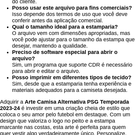
do cliente.
Posso usar este arquivo para fins comerciais?
Isso depende dos termos de uso que você deve
conferir antes da aplicação comercial.
Qual o tamanho ideal para a estamparia?
O arquivo vem com dimensões apropriadas, mas
você pode ajustar para o tamanho da estampa que
desejar, mantendo a qualidade.
Preciso de software especial para abrir o
arquivo?
Sim, um programa que suporte CDR é necessário
para abrir e editar o arquivo.
Posso imprimir em diferentes tipos de tecido?
Sim, desde que a estamparia tenha experiência e
materiais adequados para a camiseta desejada.
Adquirir a
Arte Camisa Alternativa PSG Temporada
2023-24
é investir em uma criação cheia de estilo que
coloca o seu amor pelo futebol em destaque. Com um
design que valoriza o logo no peito e a estampa
marcante nas costas, esta arte é perfeita para quem
quer vestir algo verdadeiramente único. Personalize,