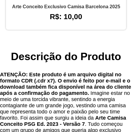
Arte Conceito Exclusivo Camisa Barcelona 2025
R$: 10,00
Descrição do Produto
ATENÇÃO: Este produto é um arquivo digital no
formato CDR (.cdr x7). O envio é feito por e-mail e o
download também fica disponível na área do cliente
após a confirmação do pagamento.
Imagine estar no
meio de uma torcida vibrante, sentindo a energia
contagiante de um grande jogo, vestindo uma camisa
que representa todo o amor e paixão pelo seu time
favorito. Foi assim que surgiu a ideia da
Arte Camisa
Conceito PSG Ed. 2023 - Versão 7
. Tudo começou
com um grupo de amigos que queria algo exclusivo