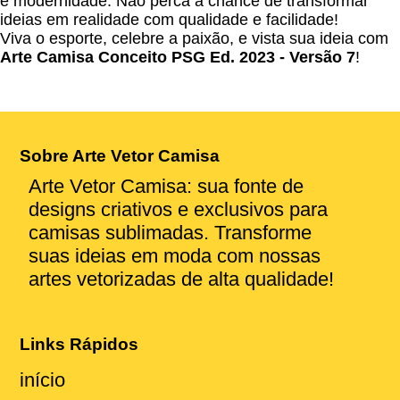
e modernidade. Não perca a chance de transformar
ideias em realidade com qualidade e facilidade!
Viva o esporte, celebre a paixão, e vista sua ideia com
Arte Camisa Conceito PSG Ed. 2023 - Versão 7
!
Sobre Arte Vetor Camisa
Arte Vetor Camisa: sua fonte de
designs criativos e exclusivos para
camisas sublimadas. Transforme
suas ideias em moda com nossas
artes vetorizadas de alta qualidade!
Links Rápidos
início