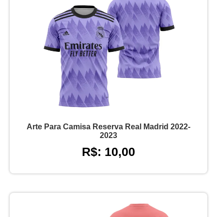
Arte Para Camisa Reserva Real Madrid 2022-
2023
R$: 10,00