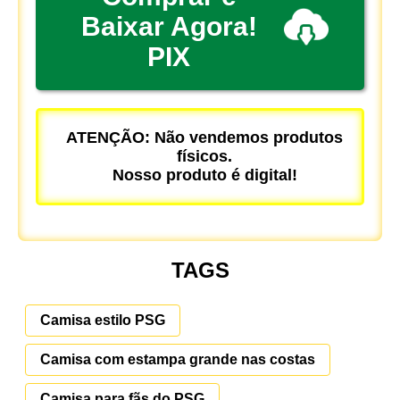
Baixar Agora!
PIX
ATENÇÃO: Não vendemos produtos
físicos.
Nosso produto é digital!
TAGS
Camisa estilo PSG
Camisa com estampa grande nas costas
Camisa para fãs do PSG