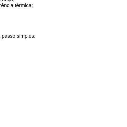
rência térmica;
a passo simples: