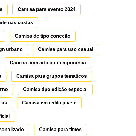
na
Camisa para evento 2024
de nas costas
Camisa de tipo conceito
ign urbano
Camisa para uso casual
Camisa com arte contemporânea
a
Camisa para grupos temáticos
rno
Camisa tipo edição especial
cas
Camisa em estilo jovem
icial
sonalizado
Camisa para times