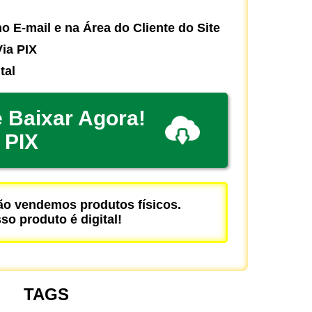
o E-mail e na Área do Cliente do Site
ia PIX
tal
 Baixar Agora!
PIX
 vendemos produtos físicos.
so produto é digital!
TAGS