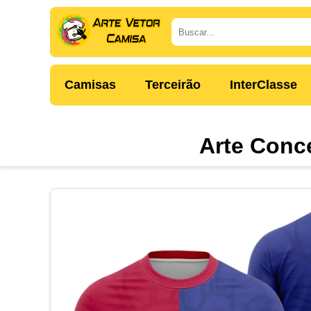
Camisas
Terceirão
InterClasse
Arte Conce