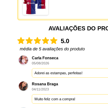
AVALIAÇÕES DO PR
5.0
média de 5 avaliações do produto
Carla Fonseca
05/08/2026
Adorei as estampas, perfeitas!
Rosana Braga
04/11/2023
Muito feliz com a compra!