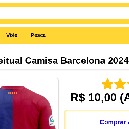
Vôlei
Pesca
itual Camisa Barcelona 2024
R$ 10,00
(
Comprar A