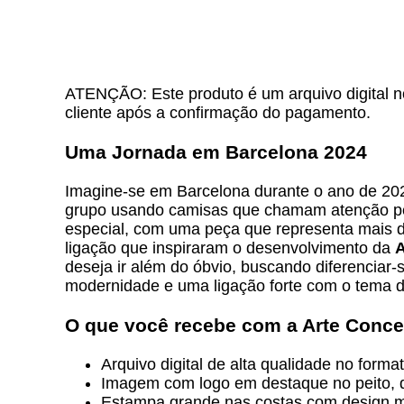
ATENÇÃO: Este produto é um arquivo digital no
cliente após a confirmação do pagamento.
Uma Jornada em Barcelona 2024
Imagine-se em Barcelona durante o ano de 202
grupo usando camisas que chamam atenção pel
especial, com uma peça que representa mais 
ligação que inspiraram o desenvolvimento da
A
deseja ir além do óbvio, buscando diferenciar-
modernidade e uma ligação forte com o tema da
O que você recebe com a
Arte Conce
Arquivo digital de alta qualidade no forma
Imagem com logo em destaque no peito, qu
Estampa grande nas costas com design mo