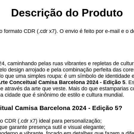
Descrição do Produto
 formato CDR (.cdr x7). O envio é feito por e-mail e o 
4, caminhando pelas ruas vibrantes e repletas de cultu
o design arrojado e pela combinação perfeita das cor
do que uma simples roupa: é um símbolo de identidade
rte Conceitual Camisa Barcelona 2024 - Edição 5
. E
se através da arte que veste. Mais do que estamparias 
 cidade que é sinônimo de estilo e cultura mundial.
itual Camisa Barcelona 2024 - Edição 5
?
to CDR (.cdr x7) ideal para personalização;
e garante presença sutil e visual elegante;
derno e vibrante, focado em detalhes que fazem a dife