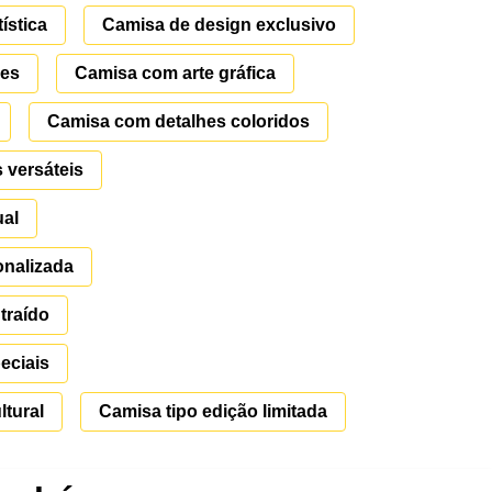
ística
Camisa de design exclusivo
res
Camisa com arte gráfica
Camisa com detalhes coloridos
 versáteis
ual
onalizada
traído
eciais
ltural
Camisa tipo edição limitada