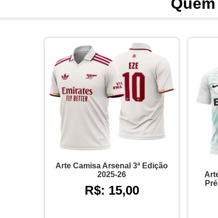
Quem 
Arte Camisa Arsenal 3ª Edição
Art
2025-26
Pré
R$: 15,00