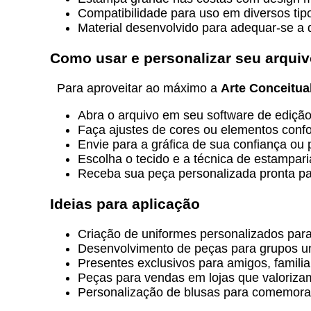
Compatibilidade para uso em diversos tipo
Material desenvolvido para adequar-se a di
Como usar e personalizar seu arqui
Para aproveitar ao máximo a
Arte Conceitua
Abra o arquivo em seu software de ediçã
Faça ajustes de cores ou elementos confo
Envie para a gráfica de sua confiança ou 
Escolha o tecido e a técnica de estampa
Receba sua peça personalizada pronta para
Ideias para aplicação
Criação de uniformes personalizados para
Desenvolvimento de peças para grupos uni
Presentes exclusivos para amigos, famili
Peças para vendas em lojas que valoriza
Personalização de blusas para comemoraç