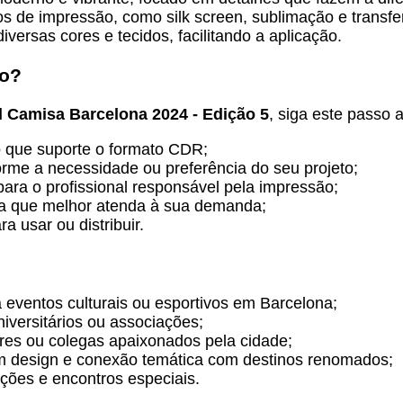
s de impressão, como silk screen, sublimação e transfe
versas cores e tecidos, facilitando a aplicação.
vo?
l Camisa Barcelona 2024 - Edição 5
, siga este passo 
o que suporte o formato CDR;
rme a necessidade ou preferência do seu projeto;
para o profissional responsável pela impressão;
ria que melhor atenda à sua demanda;
 usar ou distribuir.
 eventos culturais ou esportivos em Barcelona;
versitários ou associações;
ares ou colegas apaixonados pela cidade;
m design e conexão temática com destinos renomados;
ões e encontros especiais.