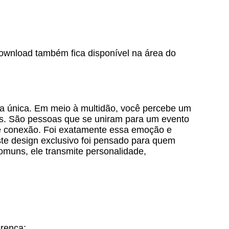
download também fica disponível na área do
ra única. Em meio à multidão, você percebe um
es. São pessoas que se uniram para um evento
 e conexão. Foi exatamente essa emoção e
ste design exclusivo foi pensado para quem
comuns, ele transmite personalidade,
rença;