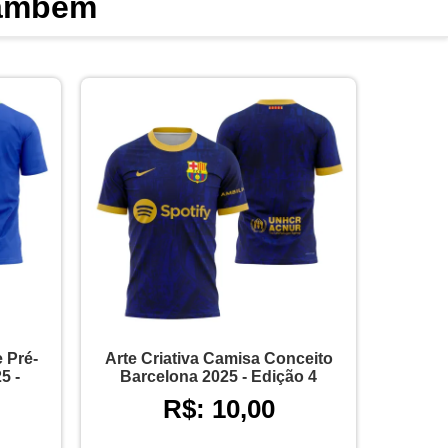
também
 Pré-
Arte Criativa Camisa Conceito
5 -
Barcelona 2025 - Edição 4
R$: 10,00