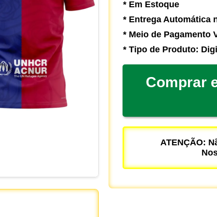
* Em Estoque
* Entrega Automática n
* Meio de Pagamento V
* Tipo de Produto: Digi
Comprar e
ATENÇÃO: Não
Nos