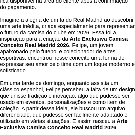
fica disponível na área do cliente após a confirmação
do pagamento.
Imagine a alegria de um fã do Real Madrid ao descobrir
uma arte inédita, criada especialmente para representar
o futuro da camisa do clube em 2026. Essa foi a
inspiração para a criação da
Arte Exclusiva Camisa
Conceito Real Madrid 2026
. Felipe, um jovem
apaixonado pelo futebol e colecionador de artes
esportivas, encontrou nesse conceito uma forma de
expressar seu amor pelo time com um toque moderno e
sofisticado.
Em uma tarde de domingo, enquanto assistia um
clássico espanhol, Felipe percebeu a falta de um design
que unisse tradição e inovação, algo que pudesse ser
usado em eventos, personalizações e como item de
coleção. A partir dessa ideia, ele buscou um arquivo
diferenciado, que pudesse ser facilmente adaptado e
utilizado em várias situações. E assim nasceu a
Arte
Exclusiva Camisa Conceito Real Madrid 2026
.