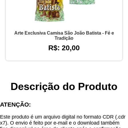
Arte Exclusiva Camisa São João Batista - Fé e
Tradição
R$: 20,00
Descrição do Produto
ATENÇÃO:
Este produto é um arquivo digital no formato CDR (.cdr
x7). O envio é feito por e-mail e o download também