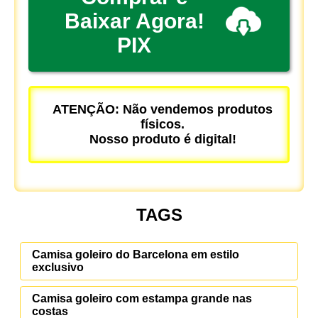
Baixar Agora!
PIX
ATENÇÃO: Não vendemos produtos
físicos.
Nosso produto é digital!
TAGS
Camisa goleiro do Barcelona em estilo
exclusivo
Camisa goleiro com estampa grande nas
costas