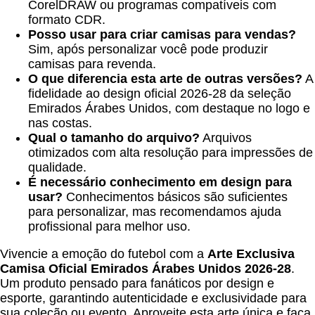
CorelDRAW ou programas compatíveis com
formato CDR.
Posso usar para criar camisas para vendas?
Sim, após personalizar você pode produzir
camisas para revenda.
O que diferencia esta arte de outras versões?
A
fidelidade ao design oficial 2026-28 da seleção
Emirados Árabes Unidos, com destaque no logo e
nas costas.
Qual o tamanho do arquivo?
Arquivos
otimizados com alta resolução para impressões de
qualidade.
É necessário conhecimento em design para
usar?
Conhecimentos básicos são suficientes
para personalizar, mas recomendamos ajuda
profissional para melhor uso.
Vivencie a emoção do futebol com a
Arte Exclusiva
Camisa Oficial Emirados Árabes Unidos 2026-28
.
Um produto pensado para fanáticos por design e
esporte, garantindo autenticidade e exclusividade para
sua coleção ou evento. Aproveite esta arte única e faça