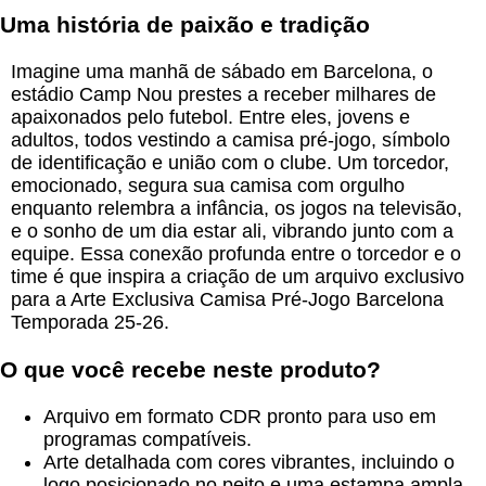
Uma história de paixão e tradição
Imagine uma manhã de sábado em Barcelona, o
estádio Camp Nou prestes a receber milhares de
apaixonados pelo futebol. Entre eles, jovens e
adultos, todos vestindo a camisa pré-jogo, símbolo
de identificação e união com o clube. Um torcedor,
emocionado, segura sua camisa com orgulho
enquanto relembra a infância, os jogos na televisão,
e o sonho de um dia estar ali, vibrando junto com a
equipe. Essa conexão profunda entre o torcedor e o
time é que inspira a criação de um arquivo exclusivo
para a Arte Exclusiva Camisa Pré-Jogo Barcelona
Temporada 25-26.
O que você recebe neste produto?
Arquivo em formato CDR pronto para uso em
programas compatíveis.
Arte detalhada com cores vibrantes, incluindo o
logo posicionado no peito e uma estampa ampla