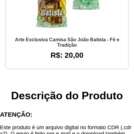
Arte Exclusiva Camisa São João Batista - Fé e
Tradição
R$: 20,00
Descrição do Produto
ATENÇÃO:
Este produto é um arquivo digital no formato CDR (.cdr
x7). O envio é feito por e-mail e o download também