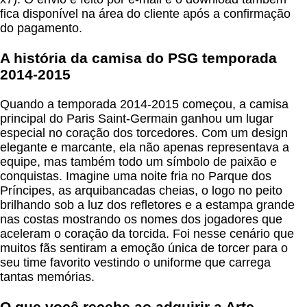
fica disponível na área do cliente após a confirmação
do pagamento.
A história da camisa do PSG temporada
2014-2015
Quando a temporada 2014-2015 começou, a camisa
principal do Paris Saint-Germain ganhou um lugar
especial no coração dos torcedores. Com um design
elegante e marcante, ela não apenas representava a
equipe, mas também todo um símbolo de paixão e
conquistas. Imagine uma noite fria no Parque dos
Príncipes, as arquibancadas cheias, o logo no peito
brilhando sob a luz dos refletores e a estampa grande
nas costas mostrando os nomes dos jogadores que
aceleram o coração da torcida. Foi nesse cenário que
muitos fãs sentiram a emoção única de torcer para o
seu time favorito vestindo o uniforme que carrega
tantas memórias.
O que você recebe ao adquirir a
Arte