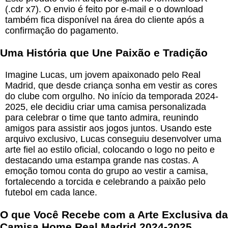
(.cdr x7). O envio é feito por e-mail e o download
também fica disponível na área do cliente após a
confirmação do pagamento.
Uma História que Une Paixão e Tradição
Imagine Lucas, um jovem apaixonado pelo Real
Madrid, que desde criança sonha em vestir as cores
do clube com orgulho. No início da temporada 2024-
2025, ele decidiu criar uma camisa personalizada
para celebrar o time que tanto admira, reunindo
amigos para assistir aos jogos juntos. Usando este
arquivo exclusivo, Lucas conseguiu desenvolver uma
arte fiel ao estilo oficial, colocando o logo no peito e
destacando uma estampa grande nas costas. A
emoção tomou conta do grupo ao vestir a camisa,
fortalecendo a torcida e celebrando a paixão pelo
futebol em cada lance.
O que Você Recebe com a
Arte Exclusiva da
Camisa Home Real Madrid 2024-2025