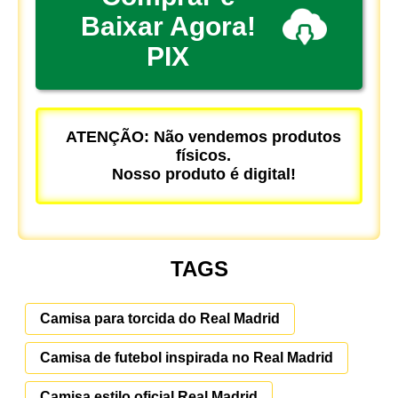
Baixar Agora!
PIX
ATENÇÃO: Não vendemos produtos
físicos.
Nosso produto é digital!
TAGS
Camisa para torcida do Real Madrid
Camisa de futebol inspirada no Real Madrid
Camisa estilo oficial Real Madrid