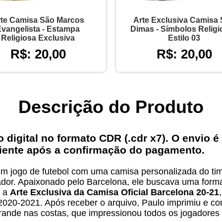
te Camisa São Marcos
Arte Exclusiva Camisa
Evangelista - Estampa
Dimas - Símbolos Relig
Religiosa Exclusiva
Estilo 03
R$: 20,00
R$: 20,00
Descrição do Produto
igital no formato CDR (.cdr x7). O envio é 
liente após a confirmação do pagamento.
m jogo de futebol com uma camisa personalizada do ti
ador. Apaixonado pelo Barcelona, ele buscava uma form
u a
Arte Exclusiva da Camisa Oficial Barcelona 20-21
2020-2021. Após receber o arquivo, Paulo imprimiu e co
rande nas costas, que impressionou todos os jogadores 