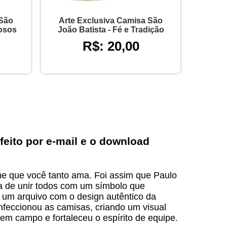
 São
Arte Exclusiva Camisa São
iosos
João Batista - Fé e Tradição
R$: 20,00
feito por e-mail e o download
me que você tanto ama. Foi assim que Paulo
a de unir todos com um símbolo que
, um arquivo com o design autêntico da
nfeccionou as camisas, criando um visual
em campo e fortaleceu o espírito de equipe.