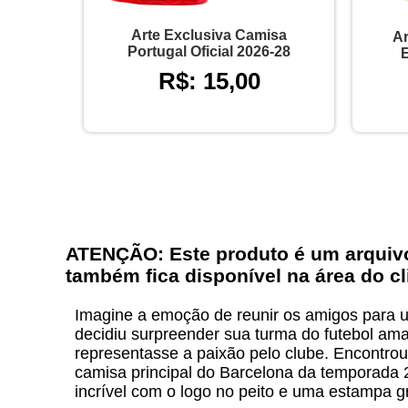
Arte Exclusiva Camisa
Ar
Portugal Oficial 2026-28
R$: 15,00
ATENÇÃO: Este produto é um arquivo d
também fica disponível na área do c
Imagine a emoção de reunir os amigos para u
decidiu surpreender sua turma do futebol am
representasse a paixão pelo clube. Encontro
camisa principal do Barcelona da temporada 
incrível com o logo no peito e uma estampa g