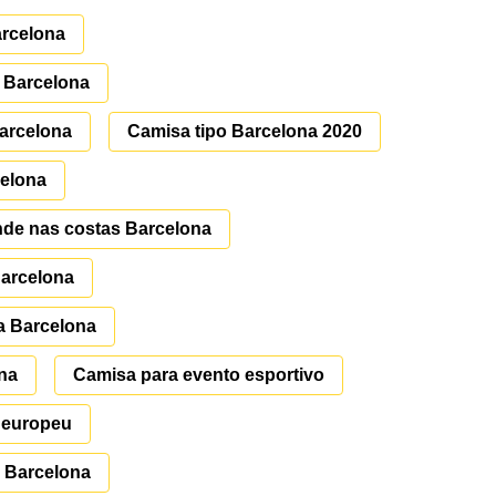
arcelona
 Barcelona
Barcelona
Camisa tipo Barcelona 2020
celona
de nas costas Barcelona
Barcelona
a Barcelona
na
Camisa para evento esportivo
l europeu
r Barcelona