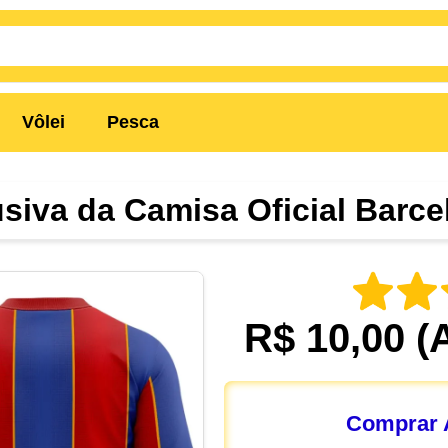
Vôlei
Pesca
usiva da Camisa Oficial Barce
R$ 10,00
(
Comprar A