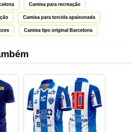
celona
Camisa para recreação
ação
Camisa para torcida apaixonada
ores
Camisa tipo original Barcelona
também