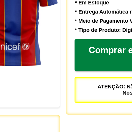
* Em Estoque
* Entrega Automática n
* Meio de Pagamento V
* Tipo de Produto: Digi
Comprar e
ATENÇÃO: Não
Nos