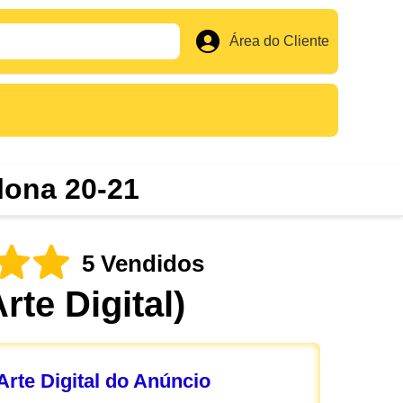
Área do Cliente
lona 20-21
5 Vendidos
Arte Digital)
rte Digital do Anúncio