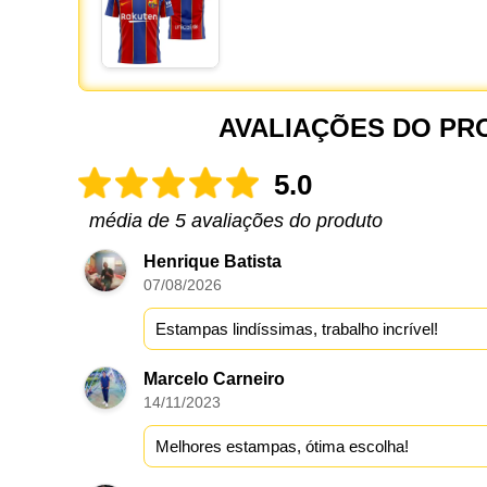
AVALIAÇÕES DO PR
5.0
média de 5 avaliações do produto
Henrique Batista
07/08/2026
Estampas lindíssimas, trabalho incrível!
Marcelo Carneiro
14/11/2023
Melhores estampas, ótima escolha!