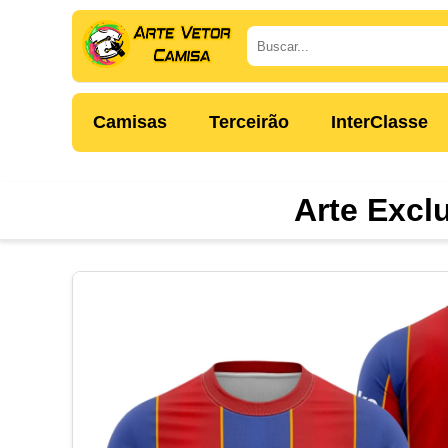
Camisas
Terceirão
InterClasse
Arte Excl