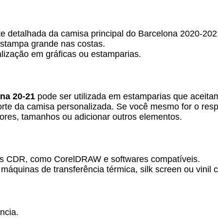
e detalhada da camisa principal do Barcelona 2020-202
estampa grande nas costas.
nalização em gráficas ou estamparias.
ona 20-21
pode ser utilizada em estamparias que aceitam 
corte da camisa personalizada. Se você mesmo for o respo
ores, tamanhos ou adicionar outros elementos.
os CDR, como CorelDRAW e softwares compatíveis.
áquinas de transferência térmica, silk screen ou vinil c
ncia.