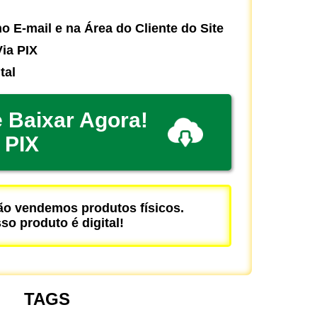
o E-mail e na Área do Cliente do Site
ia PIX
tal
 Baixar Agora!
PIX
 vendemos produtos físicos.
so produto é digital!
TAGS