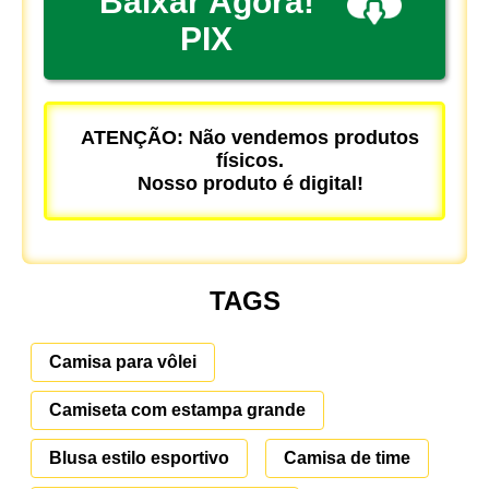
Baixar Agora!
PIX
ATENÇÃO: Não vendemos produtos
físicos.
Nosso produto é digital!
TAGS
Camisa para vôlei
Camiseta com estampa grande
Blusa estilo esportivo
Camisa de time