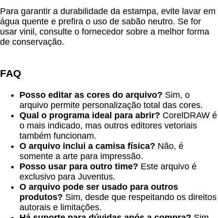
Para garantir a durabilidade da estampa, evite lavar em
água quente e prefira o uso de sabão neutro. Se for
usar vinil, consulte o fornecedor sobre a melhor forma
de conservação.
FAQ
Posso editar as cores do arquivo?
Sim, o
arquivo permite personalização total das cores.
Qual o programa ideal para abrir?
CorelDRAW é
o mais indicado, mas outros editores vetoriais
também funcionam.
O arquivo inclui a camisa física?
Não, é
somente a arte para impressão.
Posso usar para outro time?
Este arquivo é
exclusivo para Juventus.
O arquivo pode ser usado para outros
produtos?
Sim, desde que respeitando os direitos
autorais e limitações.
Há suporte para dúvidas após a compra?
Sim,