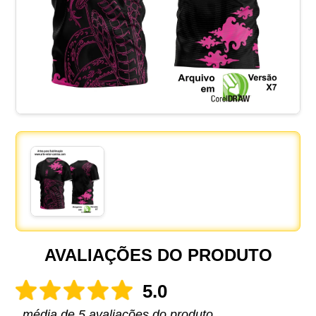
AVALIAÇÕES DO PRODUTO
5.0
média de 5 avaliações do produto