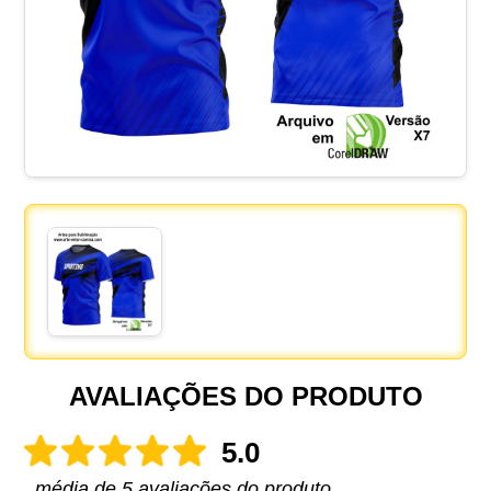
AVALIAÇÕES DO PRODUTO
5.0
média de 5 avaliações do produto