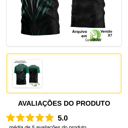
AVALIAÇÕES DO PRODUTO
5.0
média de 5 avaliações do produto