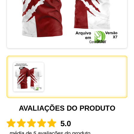
AVALIAÇÕES DO PRODUTO
5.0
média de 5 avaliações do produto